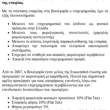
της εταιρίας.
Με τη σύσταση εταιρείας στη Βουλγαρία ο επιχειρηματίας έχει τα
εξής πλεονεκτήματα:
Μειώνει τον επιχειρηματικό του κίνδυνο ως φυσικό
πρόσωπο στην Ελλάδα
Μειώνει τους φορολογικούς συντελεστές (χαμηλός
φορολογικός συντελεστής)
Μειώνει το κόστος λογιστικής παρακολούθησης της εταιρίας
Αποφεύγει την πολυνομία του ελληνικού οικονομικού
συστήματος
Επιχειρεί σε σταθερό και ασφαλές φορολογικό περιβάλλον
Αποκτά ένα παγκόσμιο επιχειρηματικό προφίλ.
Από το 2007, η Βουλγαρία έγινε μέλος της Ευρωπαϊκή ένωσης και
προχώρησε σε φορολογική μεταρρύθμιση. Πολλά και σημαντικά
οφέλη προκύψανε για τους υποψήφιους επενδυτές λόγω του
ανταγωνιστικού επιχειρηματικού περιβάλλοντος και των
επενδυτικών δυνατοτήτων που προσφέρει.
Χαμηλή φορολογία φυσικών προσώπων 10% (Flat Tax)
Εταιρικός φόρος 10% (Flat Tax)
Φόρος μερισμάτων 5%