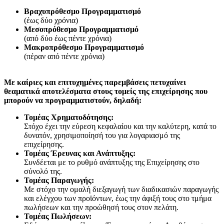
Βραχυπρόθεσμο Προγραμματισμό
(έως δύο χρόνια)
Μεσοπρόθεσμο Προγραμματισμό
(από δύο έως πέντε χρόνια)
Μακροπρόθεσμο Προγραμματισμό
(πέραν από πέντε χρόνια)
Με καίριες και επιτυχημένες παρεμβάσεις πετυχαίνει
θεαματικά αποτελέσματα στους τομείς της επιχείρησης που
μπορούν να προγραμματιστούν, δηλαδή:
Τομέας Χρηματοδότησης:
Στόχο έχει την εύρεση κεφαλαίου και την καλύτερη, κατά το
δυνατόν, χρησιμοποίησή του για λογαριασμό της
επιχείρησης.
Τομέας Έρευνας και Ανάπτυξης:
Συνδέεται με το ρυθμό ανάπτυξης της Επιχείρησης στο
σύνολό της.
Τομέας Παραγωγής:
Με στόχο την ομαλή διεξαγωγή των διαδικασιών παραγωγής
και ελέγχου των προϊόντων, έως την άφιξή τους στο τμήμα
πωλήσεων και την προώθησή τους στον πελάτη.
Τομέας Πωλήσεων: