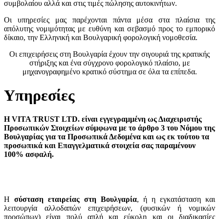
συμβολαίου αλλά και στις τιμές πώλησης αυτοκινήτων.
Οι υπηρεσίες μας παρέχονται πάντα μέσα στα πλαίσια της
απόλυτης νομιμότητας με ευθύνη και σεβασμό προς το εμπορικό
δίκαιο, την Ελληνική και Βουλγαρική φορολογική νομοθεσία.
Οι επιχειρήσεις στη Βουλγαρία έχουν την σιγουριά της κρατικής
στήριξης και ένα σύγχρονο φορολογικό πλαίσιο, με
μηχανογραφημένο κρατικό σύστημα σε όλα τα επίπεδα.
Υπηρεσίες
H VITA TRUST LTD. είναι εγγεγραμμένη ως Διαχειριστής
Προσωπικών Στοιχείων σύμφωνα με το άρθρο 3 του Νόμου της
Βουλγαρίας για τα Προσωπικά Δεδομένα και ως εκ τούτου τα
προσωπικά και Επαγγελματικά στοιχεία σας παραμένουν
100% ασφαλή.
Η
σύσταση εταιρείας στη Βουλγαρία
, ή η εγκατάσταση και
λειτουργία αλλοδαπών επιχειρήσεων, (φυσικών ή νομικών
προσώπων) είναι πολύ απλή και εύκολη και οι διαδικασίες