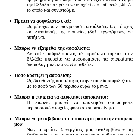
την Ελλάδα θα πρέπει να υπαχθεί στο καθεστώς ΦΠΑ,
το οποίο και συνιστούμε.
Πρεπει να ασφαλιστω εκεί;
Ως μέτοχος δεν υποχρεούστε ασφάλισης. Ως μέτοχος
και διευθυντής της εταιρείας (δηλ. εργαζόμενος σε
αυτή) ναι.
Μπορω να εξαιρεθω της ασφαλισης;
Αν είστε ασφαλισμένος σε ορισμένα ταμεία στην
Ελλάδα μπορείτε να προσκομίσετε τα απαραίτητα
δικαιολογητικά και να εξαιρεθείτε.
Ποσο κοστιζει η ασφαλιση;
Ως διευθυντής και μέτοχος στην εταιρεία ασφαλίζεστε
με το ποσό των 60 περίπου ευρώ το μήνα.
Μπορει η εταιρεια να αποκτησει αυτοκινητο;
Η εταρεία μπορεί να αποκτήσει οποιοδήποτε
περιουσιακό στοιχείο, φυσικά και αυτοκίνητο.
Μπορω να μεταβιβασω το αυτοκινητο μου στην εταιρεια
μου;
Ναι, μπορείτε. Συνεργάτες μας αναλαμβάνουν τη
διαδικασία στην αρμόδια υπηρεσία καθώς και την