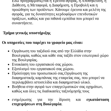
Εδώ προγραμματίζεται η Έρευνα αγοράς, η Αποθήκευση, η
Διάθεση, η Μεταφορά, η Διαφήμιση, η Προβολή και η
προώθηση των προϊόντων. Κάνουμε έρευνα και μελέτη της
αγοράς, για τις δυνατότητες κερδοφόρων επενδυτικών
πράξεων, καθώς και για πιθανά εμπόδια που μπορεί να
συναντήσετε.
Τμήμα γενικής υποστήριξης
Οι υπηρεσίες που παρέχει το γραφείο μας είναι:
Οργάνωση του ταξιδιού σας από την Ελλάδα στην
Βουλγαρία, καθώς και κάθε σας ταξίδι στον εσωτερικό χώρο
της Βουλγαρίας.
Ενοικίαση του εργασιακού σας χώρου.
Εξοπλισμό του εργασιακού σας χώρου.
Πρόσληψη του προσωπικού σας.Οργάνωση της
διαφημιστικής καμπάνιας της εταιρείας σας, που μπορεί να
περιλαμβάνει ιστοσελίδα και διαφημιστικό υλικό.
Βοήθεια στην αγορά των επαγγελματικών σας οχημάτων,
καθώς και όλες τις διαδικασίες ταξινόμησής τους
ενημέρωσης για την ίδρυση και
εγκατάσταση
επιχειρήσεων στη Βουλγαρία
.