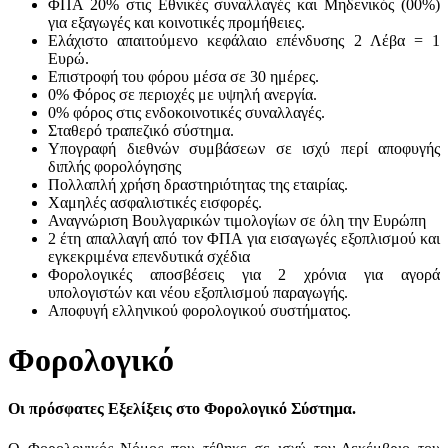
ΦΠΑ 20% στις Εθνικές συναλλαγές και Μηδενικός (00%)
για εξαγωγές και κοινοτικές προμήθειες.
Ελάχιστο απαιτούμενο κεφάλαιο επένδυσης 2 Λέβα = 1
Ευρώ.
Επιστροφή του φόρου μέσα σε 30 ημέρες.
0% Φόρος σε περιοχές με υψηλή ανεργία.
0% φόρος στις ενδοκοινοτικές συναλλαγές.
Σταθερό τραπεζικό σύστημα.
Υπογραφή διεθνών συμβάσεων σε ισχύ περί αποφυγής
διπλής φορολόγησης
Πολλαπλή χρήση δραστηριότητας της εταιρίας.
Χαμηλές ασφαλιστικές εισφορές.
Αναγνώριση Βουλγαρικών τιμολογίων σε όλη την Ευρώπη
2 έτη απαλλαγή από τον ΦΠΑ για εισαγωγές εξοπλισμού και
εγκεκριμένα επενδυτικά σχέδια
Φορολογικές αποσβέσεις για 2 χρόνια για αγορά
υπολογιστών και νέου εξοπλισμού παραγωγής.
Αποφυγή ελληνικού φορολογικού συστήματος.
Φορολογικό
Οι πρόσφατες Εξελίξεις στο Φορολογικό Σύστημα.