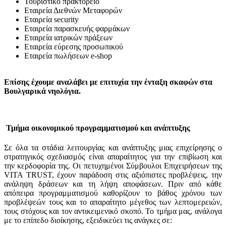
Τουριστικό πρακτορείο
Εταιρεία Διεθνών Μεταφορών
Εταιρεία security
Εταιρεία παρασκευής φαρμάκων
Εταιρεία ιατρικών πράξεων
Εταιρεία εύρεσης προσωπικού
Εταιρεία πωλήσεων e-shop
Επίσης έχουμε αναλάβει με επιτυχία την ένταξη σκαφών στα
Βουλγαρικά νηολόγια.
Τμήμα οικονομικού προγραμματισμού και ανάπτυξης
Σε όλα τα στάδια λειτουργίας και ανάπτυξης μιας επιχείρησης ο
στρατηγικός σχεδιασμός είναι απαραίτητος για την επιβίωση και
την κερδοφορία της. Οι πετυχημένοι Σύμβουλοι Επιχειρήσεων της
VITA TRUST, έχουν παράδοση στις αξιόπιστες προβλέψεις, την
ανάληψη δράσεων και τη λήψη αποφάσεων. Πριν από κάθε
απόπειρα προγραμματισμού καθορίζουν το βάθος χρόνου των
προβλέψεών τους και το απαραίτητο μέγεθος των λεπτομερειών,
τους στόχους και τον αντικειμενικό σκοπό. Το τμήμα μας, ανάλογα
με το επίπεδο διοίκησης, εξειδικεύει τις ανάγκες σε: