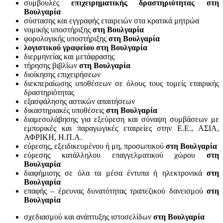
συμβουλές
επιχειρηματικής δραστηριότητας στη
Βουλγαρία
σύστασης και εγγραφής εταιρειών στα κρατικά μητρώα
νομικής υποστήριξης
στη Βουλγαρία
φορολογικής υποστήριξης
στη Βουλγαρία
λογιστικού γραφείου
στη Βουλγαρία
διερμηνείας και μετάφρασης
τήρησης βιβλίων
στη Βουλγαρία
διοίκησης επιχειρήσεων
διεκπεραίωσης υποθέσεων σε όλους τους τομείς εταιρικής
δραστηριότητας
εξασφάλησης αστικών απαιτήσεων
δικαστηριακές υποθέσεις
στη Βουλγαρία
διαμεσολάβησης για εξεύρεση και σύναψη συμβάσεων με
εμπορικές και παραγωγικές εταιρείες στην Ε.Ε., ΑΣΙΑ,
ΑΦΡΙΚΗ, Η.Π.Α.
εύρεσης, εξειδικευμένου ή μη, προσωπικού
στη Βουλγαρία
εύρεσης κατάλληλου επαγγελματικού χώρου
στη
Βουλγαρία
διαφήμισης σε όλα τα μέσα έντυπα ή ηλεκτρονικά
στη
Βουλγαρία
επαφής – έρευνας δυνατότητας τραπεζικού δανεισμού
στη
Βουλγαρία
σχεδιασμού και ανάπτυξης ιστοσελίδων
στη Βουλγαρία