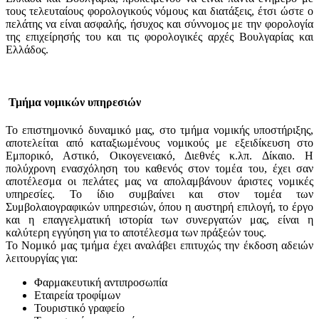
τους τελευταίους φορολογικούς νόμους και διατάξεις, έτσι ώστε ο
πελάτης να είναι ασφαλής, ήσυχος και σύννομος με την φορολογία
της επιχείρησής του και τις φορολογικές αρχές Βουλγαρίας και
Ελλάδος.
Τμήμα νομικών υπηρεσιών
Το επιστημονικό δυναμικό μας, στο τμήμα νομικής υποστήριξης,
αποτελείται από καταξιωμένους νομικούς με εξειδίκευση στο
Εμπορικό, Αστικό, Οικογενειακό, Διεθνές κ.λπ. Δίκαιο. Η
πολύχρονη ενασχόληση του καθενός στον τομέα του, έχει σαν
αποτέλεσμα οι πελάτες μας να απολαμβάνουν άριστες νομικές
υπηρεσίες. Το ίδιο συμβαίνει και στον τομέα των
Συμβολαιογραφικών υπηρεσιών, όπου η αυστηρή επιλογή, το έργο
και η επαγγελματική ιστορία των συνεργατών μας, είναι η
καλύτερη εγγύηση για το αποτέλεσμα των πράξεών τους.
Το Νομικό μας τμήμα έχει αναλάβει επιτυχώς την έκδοση αδειών
λειτουργίας για:
Φαρμακευτική αντιπροσωπία
Εταιρεία τροφίμων
Τουριστικό γραφείο