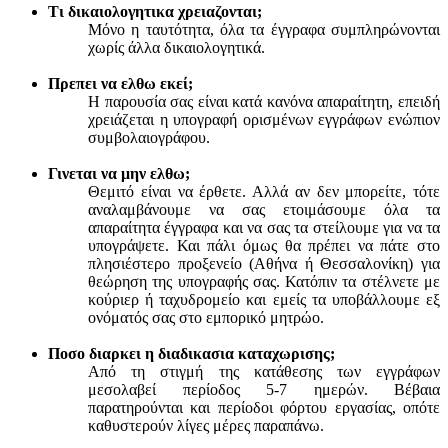
Τι δικαιολογητικα χρειαζονται;
Μόνο η ταυτότητα, όλα τα έγγραφα συμπληρώνονται
χωρίς άλλα δικαιολογητικά.
Πρεπει να ελθω εκεί;
Η παρουσία σας είναι κατά κανόνα απαραίτητη, επειδή
χρειάζεται η υπογραφή ορισμένων εγγράφων ενώπιον
συμβολαιογράφου.
Γινεται να μην ελθω;
Θεμιτό είναι να έρθετε. Αλλά αν δεν μπορείτε, τότε
αναλαμβάνουμε να σας ετοιμάσουμε όλα τα
απαραίτητα έγγραφα και να σας τα στείλουμε για να τα
υπογράψετε. Και πάλι όμως θα πρέπει να πάτε στο
πλησιέστερο προξενείο (Αθήνα ή Θεσσαλονίκη) για
θεώρηση της υπογραφής σας. Κατόπιν τα στέλνετε με
κούριερ ή ταχυδρομείο και εμείς τα υποβάλλουμε εξ
ονόματός σας στο εμπορικό μητρώο.
Ποσο διαρκει η διαδικασια καταχωρισης;
Από τη στιγμή της κατάθεσης των εγγράφων
μεσολαβεί περίοδος 5-7 ημερών. Βέβαια
παρατηρούνται και περίοδοι φόρτου εργασίας, οπότε
καθυστερούν λίγες μέρες παραπάνω.