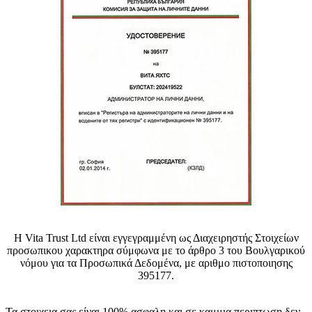
H Vita Trust Ltd είναι εγγεγραμμένη ως Διαχειρηστής Στοιχείων
προσωπικου χαρακτηρα σύμφωνα με το άρθρο 3 του Βουλγαρικού
νόμου για τα Προσωπικά Δεδομένα, με αριθμο πιστοποιησης
395177.
Τα στοιχεια σας είναι 100% ασφαλη και σε καμμια περιπτωση δεν